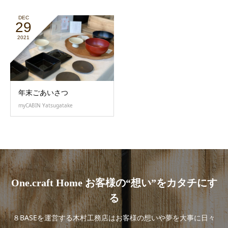
DEC
29
2021
年末ごあいさつ
myCABIN Yatsugatake
One.craft Home お客様の“想い”をカタチにす
る
８BASEを運営する木村工務店はお客様の想いや夢を大事に日々