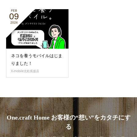
FEB
09
2024
ネコを養うモバイルはじま
りました！
X-mobile北杜長坂店
One.craft Home お客様の“想い”をカタチにす
る