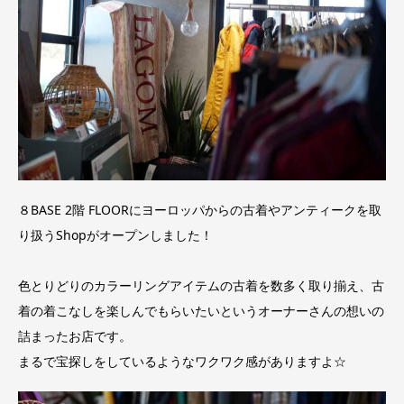
８BASE 2階 FLOORにヨーロッパからの古着やアンティークを取
り扱うShopがオープンしました！
色とりどりのカラーリングアイテムの古着を数多く取り揃え、古
着の着こなしを楽しんでもらいたいというオーナーさんの想いの
詰まったお店です。
まるで宝探しをしているようなワクワク感がありますよ☆