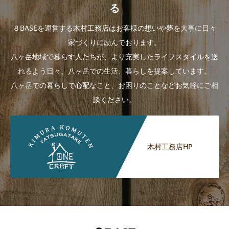
る
８BASEを運営する木村工務店はお客様の想いや夢を大事に日々
家づくりに励んでおります。
八ヶ岳地域で暮らす人たちが、より充実したライフスタイルを送
れるよう日々、八ヶ岳での生活、暮らしを提案しています。
八ヶ岳での暮らしで心配なこと、お困りのことなどお気軽にご相
談ください。
木村工務店HP