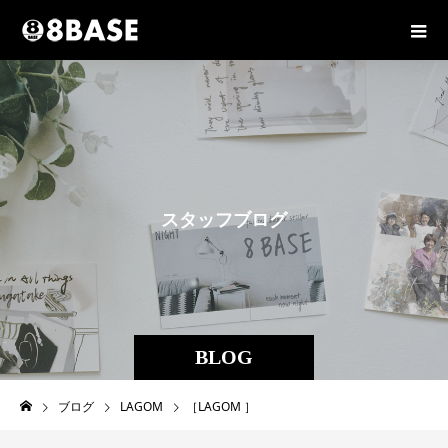
ス
タ
ッ
フ
ブ
ロ
グ
BLOG
ブログ
LAGOM
［LAGOM ］