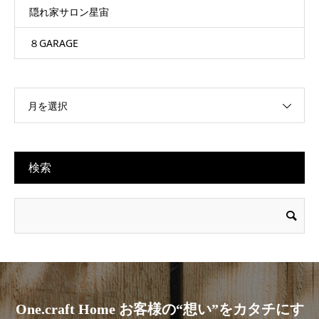
隠れ家サロン星宙
８GARAGE
月を選択
検索
One.craft Home お客様の“想い”をカタチにす