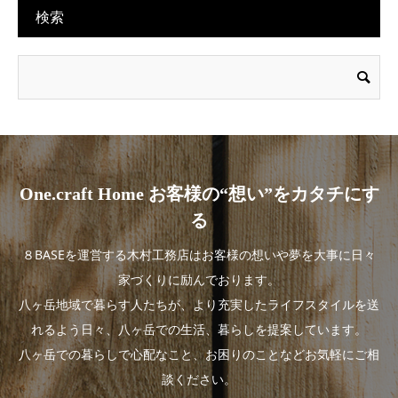
検索
One.craft Home お客様の“想い”をカタチにす
る
８BASEを運営する木村工務店はお客様の想いや夢を大事に日々
家づくりに励んでおります。
八ヶ岳地域で暮らす人たちが、より充実したライフスタイルを送
れるよう日々、八ヶ岳での生活、暮らしを提案しています。
八ヶ岳での暮らしで心配なこと、お困りのことなどお気軽にご相
談ください。