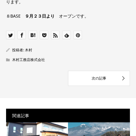
ります。
８BASE
９月２３日より
オープンです。
投稿者:
木村
木村工務店株式会社
関連記事