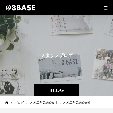
ス
タ
ッ
フ
ブ
ロ
グ
BLOG
ブログ
木村工務店株式会社
木村工務店株式会社