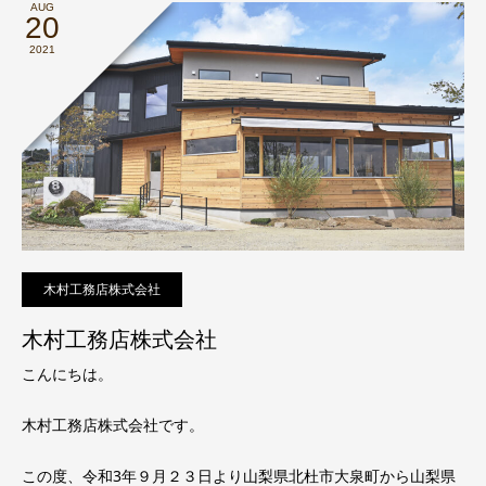
AUG
20
2021
木村工務店株式会社
木村工務店株式会社
こんにちは。
木村工務店株式会社です。
この度、令和3年９月２３日より山梨県北杜市大泉町から山梨県