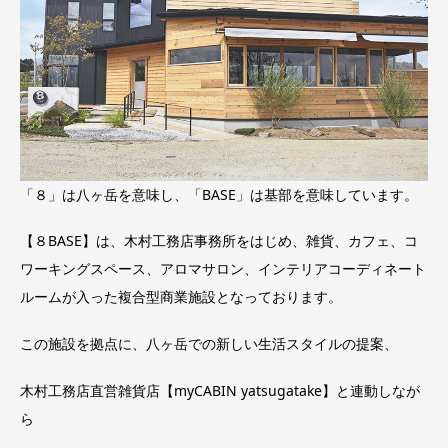
「８」は八ヶ岳を意味し、「BASE」は基部を意味しています。
【８BASE】は、木村工務店事務所をはじめ、雑貨、カフェ、コ
ワーキングスペース、アロマサロン、インテリアコーディネート
ルームが入った複合型商業施設となっております。
この施設を拠点に、八ヶ岳での新しい生活スタイルの提案、
木村工務店直営雑貨店【myCABIN yatsugatake】と連動しなが
ら